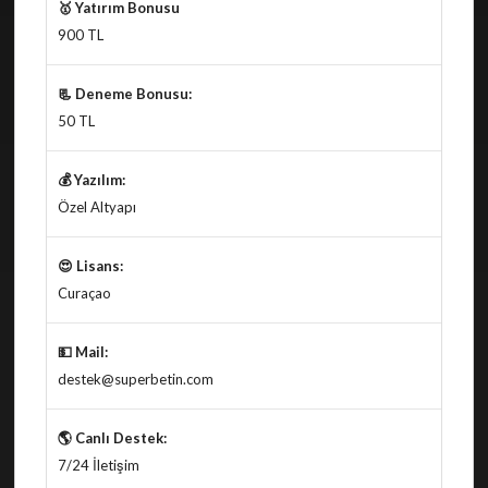
🥇 Yatırım Bonusu
900 TL
📃 Deneme Bonusu:
50 TL
💰 Yazılım:
Özel Altyapı
😍 Lisans:
Curaçao
💵 Mail:
destek@superbetin.com
🌎 Canlı Destek:
7/24 İletişim