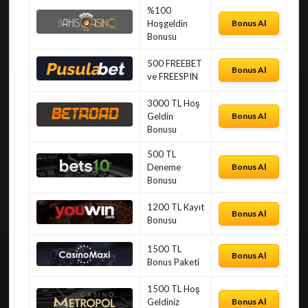
%100
Hoşgeldin
Bonus Al
Bonusu
500 FREEBET
Bonus Al
ve FREESPIN
3000 TL Hoş
Geldin
Bonus Al
Bonusu
500 TL
Deneme
Bonus Al
Bonusu
1200 TL Kayıt
Bonus Al
Bonusu
1500 TL
Bonus Al
Bonus Paketi
1500 TL Hoş
Geldiniz
Bonus Al