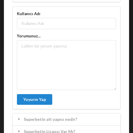
Kullanıcı Adı
Yorumunuz...
Yoyurm Yap
Superbetin alt yapısı nedir?
Superbetin Lisansı Var Mı?