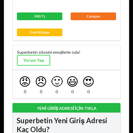
900 TL
Curaçao
Özel Altyapı
Superbetin sitesini emojilerle oyla!
Yorum Yap
0
0
0
0
0
YENİ GİRİŞ ADRESİ İÇİN TIKLA
Superbetin Yeni Giriş Adresi
Kaç Oldu?