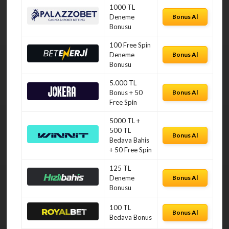
1000 TL
Deneme
Bonus Al
Bonusu
100 Free Spin
Deneme
Bonus Al
Bonusu
5.000 TL
Bonus + 50
Bonus Al
Free Spin
5000 TL +
500 TL
Bonus Al
Bedava Bahis
+ 50 Free Spin
125 TL
Deneme
Bonus Al
Bonusu
100 TL
Bonus Al
Bedava Bonus