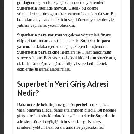
gördüğünüz gibi oldukça güvenli ödeme yöntemleri
Superbetin
sitesinde mevcut. Üstelik bu ödeme
yöntemlerinin birçoğuna özel yatırım bonusları da var. Bu
bonuslardan yararlanmak için seçili ödeme yöntemleriyle
yatırım yapmanız yeterli olacaktır.
Superbetin para yatırma ve çekme
yöntemleri finans
ekipleri tarafından denetlenmektedir.
Superbetin para
yatırma
5 dakika içerisinde gerçekleşen bir işlemdir.
Superbetin para çekme
işlemleri ise 1 saat maksimum
süreye sahiptir. Bazı sistemsel aksaklıklarda bu sürede artış
olabilir. En doğru ve güncel bilgiyi superbetin destek
ekiplerine ulaşarak alabilirsiniz.
Superbetin Yeni Giriş Adresi
Nedir?
Daha önce de belirttiğimiz gibi
Superbetin
ülkemizde
yasal olmayan illegal bahis sitelerinden biridir. Bu nedenle
giriş adresleri sürekli olarak engellenmektedir.
Superbetin
adresleri sürekli değiştiği için sabit bir giriş adresi
maalesef yoktur. Peki bu durumda ne yapacaksınız?