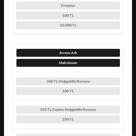
Ecopayz
100 TL
10.000 TL
Bonus Adı
Maksimum
300 TL Hoşgeldin Bonusu
300 TL
250 TL Casino Hoşgeldin Bonusu
250 TL