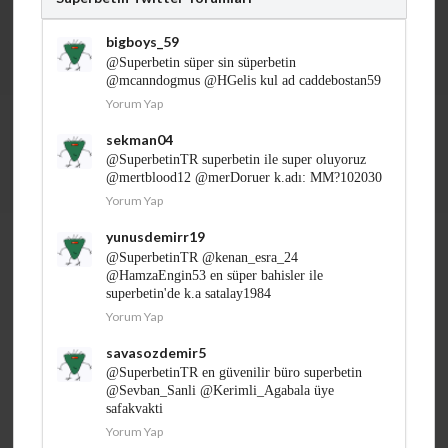
bigboys_59
@Superbetin süper sin süperbetin
@mcanndogmus @HGelis kul ad caddebostan59
Yorum Yap
sekman04
@SuperbetinTR superbetin ile super oluyoruz
@mertblood12 @merDoruer k.adı: MM?102030
Yorum Yap
yunusdemirr19
@SuperbetinTR @kenan_esra_24
@HamzaEngin53 en süper bahisler ile
superbetin'de k.a satalay1984
Yorum Yap
savasozdemir5
@SuperbetinTR en güvenilir büro superbetin
@Sevban_Sanli @Kerimli_Agabala üye
safakvakti
Yorum Yap