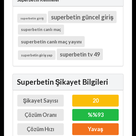
superbetin güncel giriş
superbetin giriş
superbetin canlı maç
superbetin canlı maç yayını
superbetin tv 49
superbetin giriş yap
Superbetin Şikayet Bilgileri
Şikayet Sayısı
20
Çözüm Oranı
%%93
Çözüm Hızı
Yavaş