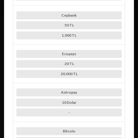
Cepbank
50 TL
1.000 TL
Ecopayz
20 TL
20.000 TL
Astropay
10 Dolar
-
Bitcoin