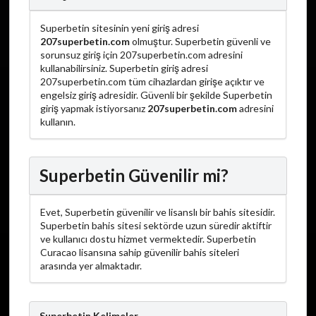
Superbetin sitesinin yeni giriş adresi
207superbetin.com
olmuştur. Superbetin güvenli ve
sorunsuz giriş için 207superbetin.com adresini
kullanabilirsiniz. Superbetin giriş adresi
207superbetin.com tüm cihazlardan girişe açıktır ve
engelsiz giriş adresidir. Güvenli bir şekilde Superbetin
giriş yapmak istiyorsanız
207superbetin.com
adresini
kullanın.
Superbetin Güvenilir mi?
Evet, Superbetin güvenilir ve lisanslı bir bahis sitesidir.
Superbetin bahis sitesi sektörde uzun süredir aktiftir
ve kullanıcı dostu hizmet vermektedir. Superbetin
Curacao lisansına sahip güvenilir bahis siteleri
arasında yer almaktadır.
Superbetin Kelimeler