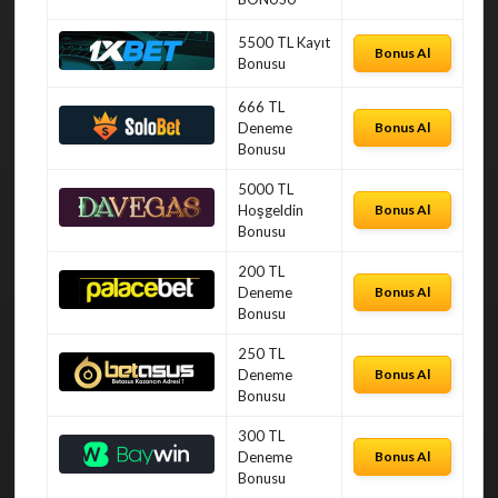
5500 TL Kayıt
Bonus Al
Bonusu
666 TL
Deneme
Bonus Al
Bonusu
5000 TL
Hoşgeldin
Bonus Al
Bonusu
200 TL
Deneme
Bonus Al
Bonusu
250 TL
Deneme
Bonus Al
Bonusu
300 TL
Deneme
Bonus Al
Bonusu